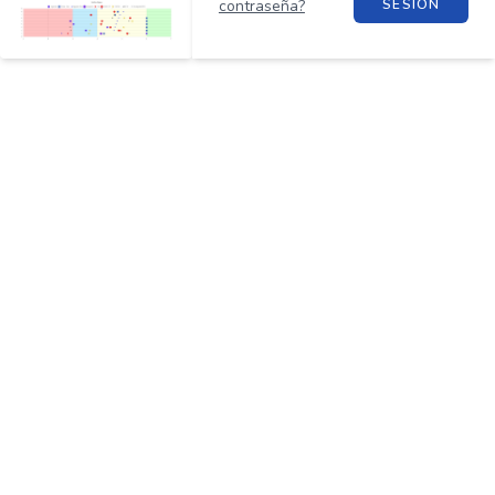
contraseña?
SESION